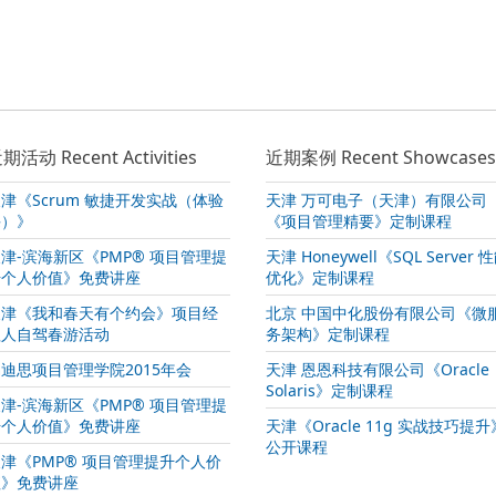
期活动 Recent Activities
近期案例 Recent Showcases
津《Scrum 敏捷开发实战（体验
天津 万可电子（天津）有限公司
课）》
《项目管理精要》定制课程
津-滨海新区《PMP® 项目管理提
天津 Honeywell《SQL Server 
升个人价值》免费讲座
优化》定制课程
天津《我和春天有个约会》项目经
北京 中国中化股份有限公司《微
理人自驾春游活动
务架构》定制课程
迪思项目管理学院2015年会
天津 恩恩科技有限公司《Oracle
Solaris》定制课程
津-滨海新区《PMP® 项目管理提
升个人价值》免费讲座
天津《Oracle 11g 实战技巧提升
公开课程
津《PMP® 项目管理提升个人价
值》免费讲座