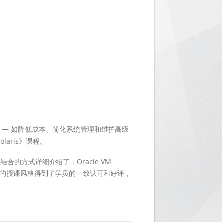
问题 — 如降低成本、简化系统管理和维护高级
aris》课程。
方式详细介绍了：Oracle VM
讲师灵动活泼授的授课风格得到了学员的一致认可和好评，