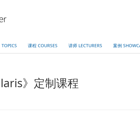
TOPICS
课程 COURSES
讲师 LECTURERS
案例 SHOWC
olaris》定制课程