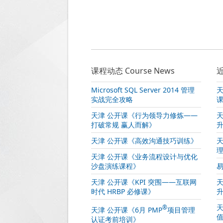
课程动态 Course News
近
Microsoft SQL Server 2014 管理
天
实战完全攻略
天津 公开课《行为领导力修炼——
天
打破常规 赢人而解》
天津 公开课《高效沟通技巧训练》
天津 公开课《业务流程设计与优化
沙盘演练课程》
易
天津 公开课《KPI 突围——互联网
天
时代 HRBP 必修课》
天
®
天津 公开课《6月 PMP
项目管理
认证考前培训》