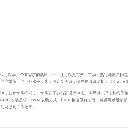
aris 不仅可以满足企业需求的战略平台，还可以更有效、主动、熟练地解决
重员工的业务水平，为了提升竞争力，特在易迪思定制了《Oracle Sol
，鼓励学员提问，让学员真正参与到课程中来。讲师通过理论和操作相结合的
rver for SPARC 安装需求；OVM 安装方式；intro-恢复及修改等。
，共同提高工作效率。