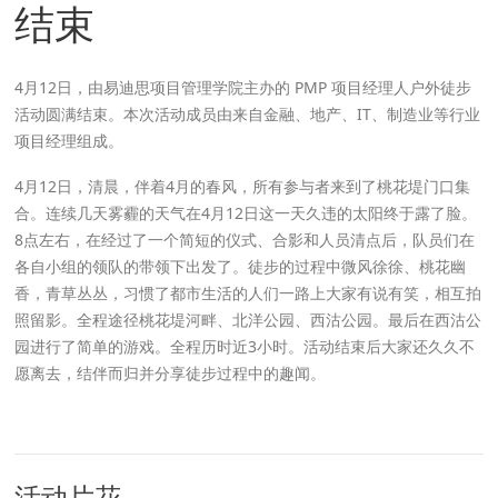
结束
4月12日，由易迪思项目管理学院主办的 PMP 项目经理人户外徒步
活动圆满结束。本次活动成员由来自金融、地产、IT、制造业等行业
项目经理组成。
4月12日，清晨，伴着4月的春风，所有参与者来到了桃花堤门口集
合。连续几天雾霾的天气在4月12日这一天久违的太阳终于露了脸。
8点左右，在经过了一个简短的仪式、合影和人员清点后，队员们在
各自小组的领队的带领下出发了。徒步的过程中微风徐徐、桃花幽
香，青草丛丛，习惯了都市生活的人们一路上大家有说有笑，相互拍
照留影。全程途径桃花堤河畔、北洋公园、西沽公园。最后在西沽公
园进行了简单的游戏。全程历时近3小时。活动结束后大家还久久不
愿离去，结伴而归并分享徒步过程中的趣闻。
活动片花