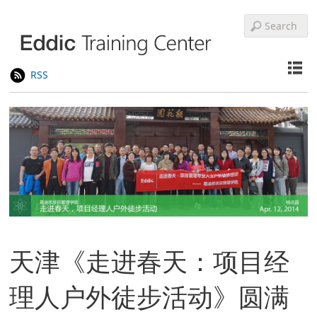
RSS
天津《走进春天：项目经
理人户外徒步活动》圆满